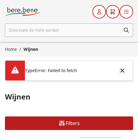
Ga naar de inhoud
Doorzoek de hele winkel
Home
/
Wijnen
TypeError: Failed to fetch
Wijnen
Filters