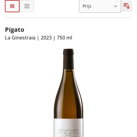
Pigato
La Ginestraia
|
2023
|
750 ml