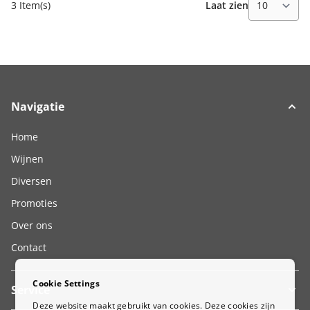
3 Item(s)
Laat zien
Navigatie
Home
Wijnen
Diversen
Promoties
Over ons
Contact
Cookie Settings
Service
Deze website maakt gebruikt van cookies. Deze cookies zijn