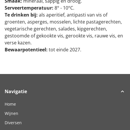
Smaak:
mineraal, sappig en droog.
Serveertemperatuur:
8° - 10°C.
Te drinken bij:
als aperitief, antipasti van vis of
groenten, asperges, mosselen, lichte pastagerechten,
vegetarische gerechten, salades, kipgerechten,
gestoomde of gekookte vis, gerookte vis, rauwe vis, en
verse kazen.
Bewaarpotentieel:
tot einde 2027.
Navigatie
Home
Wijnen
Diversen