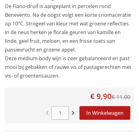
De Fiano-druif is aangeplant in percelen rond
Benevento. Na de oogst volgt een korte criomaceratie
op 10°C. Strogeel van kleur met wat groene reflecties.
In de neus herken je florale geuren van kamille en
linde, geel fruit, meloen, en een frisse toets van
passievrucht en groene appel.
Deze medium-body wijn is zeer gebalanceerd en past
mooi bij gebakken of rauwe vis of pastagerechten met
vis- of groentensauzen.
€ 9,90
€ 11,00
In Winkelwagen
Aantal