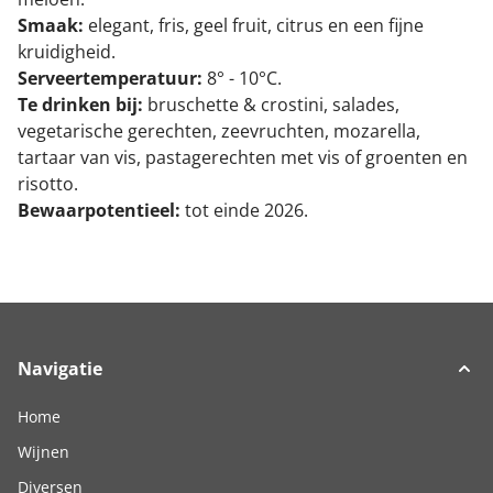
Smaak:
elegant, fris, geel fruit, citrus en een fijne
kruidigheid.
Serveertemperatuur:
8° - 10°C.
Te drinken bij:
bruschette & crostini, salades,
vegetarische gerechten, zeevruchten, mozarella,
tartaar van vis, pastagerechten met vis of groenten en
risotto.
Bewaarpotentieel:
tot einde 2026.
Navigatie
Home
Wijnen
Diversen