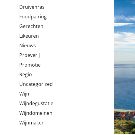
Druivenras
Foodpairing
Gerechten
Likeuren
Nieuws
Proeverij
Promotie
Regio
Uncategorized
Wijn
Wijndegustatie
Wijndomeinen
Wijnmaken