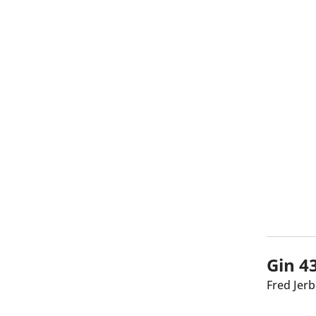
Gin 4
Fred Jerb