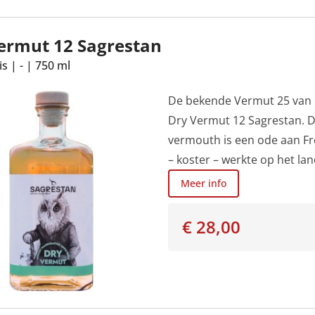
ermut 12 Sagrestan
is
|
-
|
750 ml
De bekende Vermut 25 van Fr
Dry Vermut 12 Sagrestan. D
vermouth is een ode aan Fre
– koster – werkte op het la
Meer info
€ 28,00