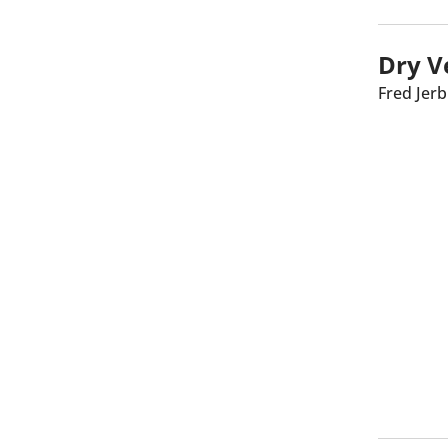
Dry V
Fred Jerb