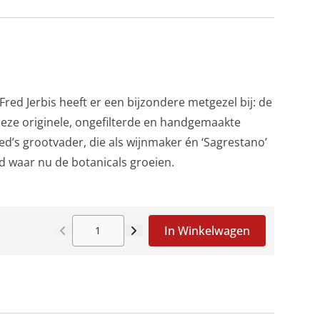
ed Jerbis heeft er een bijzondere metgezel bij: de
eze originele, ongefilterde en handgemaakte
d’s grootvader, die als wijnmaker én ‘Sagrestano’
nd waar nu de botanicals groeien.
In Winkelwagen