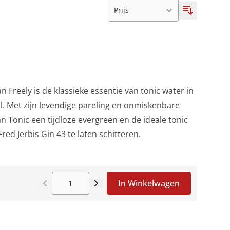
 Freely is de klassieke essentie van tonic water in
l. Met zijn levendige pareling en onmiskenbare
an Tonic een tijdloze evergreen en de ideale tonic
red Jerbis Gin 43 te laten schitteren.
In Winkelwagen