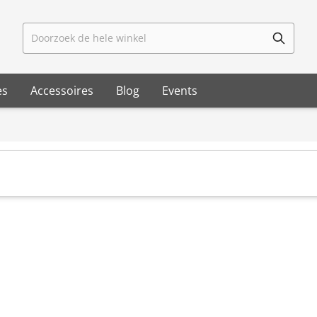
Doorzoek de hele winkel
es
Accessoires
Blog
Events