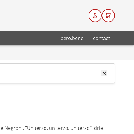
bere.bene
contact
de Negroni. "Un terzo, un terzo, un terzo": drie