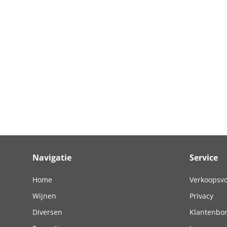
Navigatie
Service
Home
Verkoopsv
Wijnen
Privacy
Diversen
Klantenbo