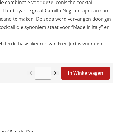
de combinatie voor deze iconische cocktail.
de flamboyante graaf Camillo Negroni zijn barman
ericano te maken. De soda werd vervangen door gin
ocktail die synoniem staat voor “Made in Italy” en
ilterde basislikeuren van Fred Jerbis voor een
In Winkelwagen
Aantal
 en 43 in de Gin.