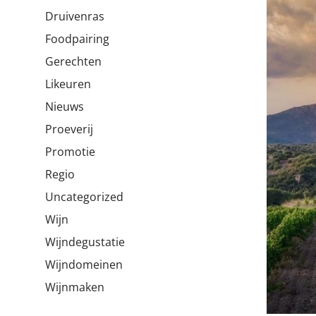
Druivenras
Foodpairing
Gerechten
Likeuren
Nieuws
Proeverij
Promotie
Regio
Uncategorized
Wijn
Wijndegustatie
Wijndomeinen
Wijnmaken