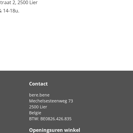
raat 2, 2500 Lier
& 14-18u.
Contact
bere.bene
Mechelsesteenweg 73
2500 Lier
Belgie
BTW: BE0826.426.835
Openingsuren winkel