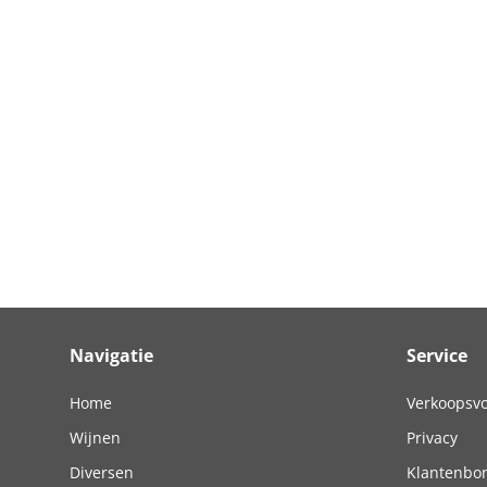
Navigatie
Service
Home
Verkoopsv
Wijnen
Privacy
Diversen
Klantenbo