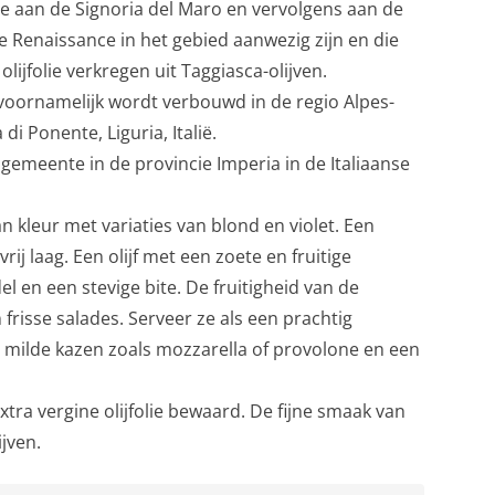
e aan de Signoria del Maro en vervolgens aan de
de Renaissance in het gebied aanwezig zijn en die
 olijfolie verkregen uit Taggiasca-olijven.
e voornamelijk wordt verbouwd in de regio Alpes-
di Ponente, Liguria, Italië.
 gemeente in de provincie Imperia in de Italiaanse
van kleur met variaties van blond en violet. Een
rij laag. Een olijf met een zoete en fruitige
 en een stevige bite. De fruitigheid van de
 frisse salades. Serveer ze als een prachtig
 milde kazen zoals mozzarella of provolone en een
xtra vergine olijfolie bewaard. De fijne smaak van
ijven.