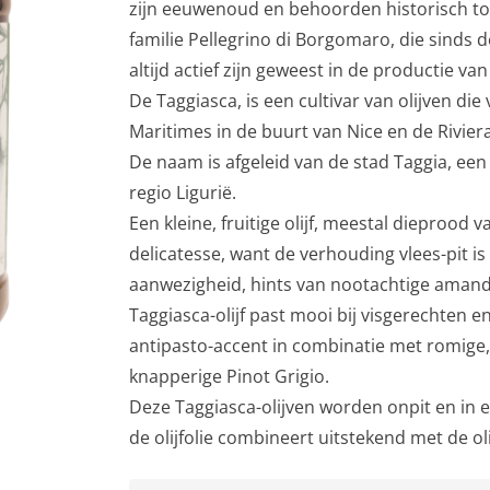
zijn eeuwenoud en behoorden historisch to
familie Pellegrino di Borgomaro, die sinds 
altijd actief zijn geweest in de productie van
De Taggiasca, is een cultivar van olijven di
Maritimes in de buurt van Nice en de Riviera 
De naam is afgeleid van de stad Taggia, een
regio Ligurië.
Een kleine, fruitige olijf, meestal dieprood 
delicatesse, want de verhouding vlees-pit is v
aanwezigheid, hints van nootachtige amandel
Taggiasca-olijf past mooi bij visgerechten en
antipasto-accent in combinatie met romige,
knapperige Pinot Grigio.
Deze Taggiasca-olijven worden onpit en in e
de olijfolie combineert uitstekend met de ol