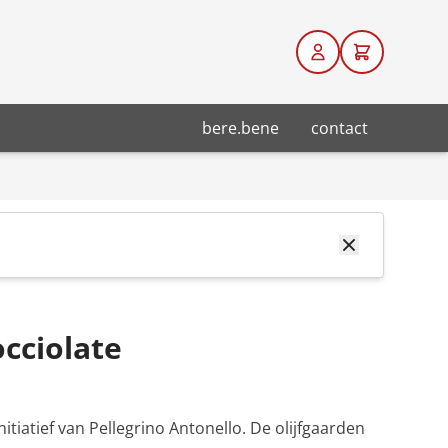
bere.bene
contact
cciolate
itiatief van Pellegrino Antonello. De olijfgaarden