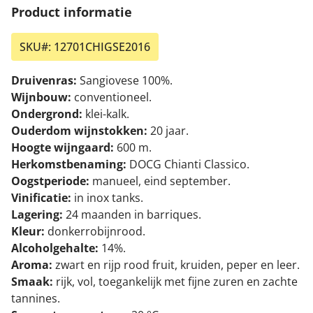
Product informatie
SKU#:
12701CHIGSE2016
Druivenras:
Sangiovese 100%.
Wijnbouw:
conventioneel.
Ondergrond:
klei-kalk.
Ouderdom wijnstokken:
20 jaar.
Hoogte wijngaard:
600 m.
Herkomstbenaming:
DOCG Chianti Classico.
Oogstperiode:
manueel, eind september.
Vinificatie:
in inox tanks.
Lagering:
24 maanden in barriques.
Kleur:
donkerrobijnrood.
Alcoholgehalte:
14%.
Aroma:
zwart en rijp rood fruit, kruiden, peper en leer.
Smaak:
rijk, vol, toegankelijk met fijne zuren en zachte
tannines.