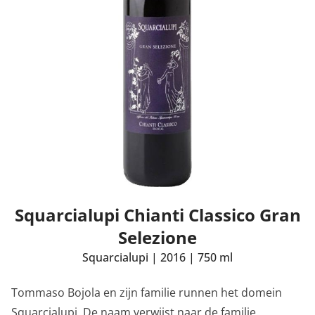
Squarcialupi Chianti Classico Gran
Selezione
Squarcialupi
|
2016
|
750 ml
Tommaso Bojola en zijn familie runnen het domein
Squarcialupi. De naam verwijst naar de familie