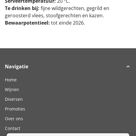
Serveertemperatuur:
20 °C.
Te drinken bij:
fijne wildgerechten, gegrild en
geroosterd vlees, stoofgerechten en kazen.
Bewaarpotentieel:
tot einde 2026.
Navigatie
Home
Wijnen
Diversen
Promoties
Over ons
Contact