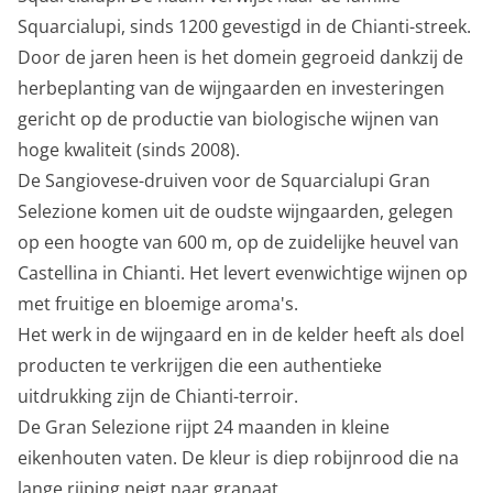
Squarcialupi, sinds 1200 gevestigd in de Chianti-streek.
Door de jaren heen is het domein gegroeid dankzij de
herbeplanting van de wijngaarden en investeringen
gericht op de productie van biologische wijnen van
hoge kwaliteit (sinds 2008).
De Sangiovese-druiven voor de Squarcialupi Gran
Selezione komen uit de oudste wijngaarden, gelegen
op een hoogte van 600 m, op de zuidelijke heuvel van
Castellina in Chianti. Het levert evenwichtige wijnen op
met fruitige en bloemige aroma's.
Het werk in de wijngaard en in de kelder heeft als doel
producten te verkrijgen die een authentieke
uitdrukking zijn de Chianti-terroir.
De Gran Selezione rijpt 24 maanden in kleine
eikenhouten vaten. De kleur is diep robijnrood die na
lange rijping neigt naar granaat.