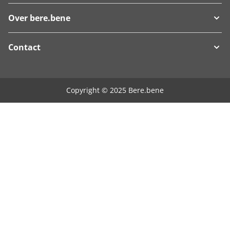
Over bere.bene
Contact
Copyright © 2025 Bere.bene