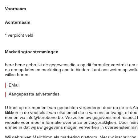
Voornaam
Achternaam
*
verplicht veld
Marketingtoestemmingen
bere.bene gebruikt de gegevens die u op dit formulier verstrekt om
en om updates en marketing aan te bieden. Laat ons weten op wel
willen horen:
EMail
Aangepasste advertenties
U kunt op elk moment van gedachten veranderen door op de link 
klikken in de voettekst van elke email die u van ons ontvangt, of doo
nemen via info@berebene.be. We zullen uw gegevens met respect
website voor meer informatie over onze privacypraktijken. Door hiero
ermee in dat wij uw gegevens mogen verwerken in overeenstemmi
Wij gebruiken Mailchimp als marketing platform. Met uw inschrijving,