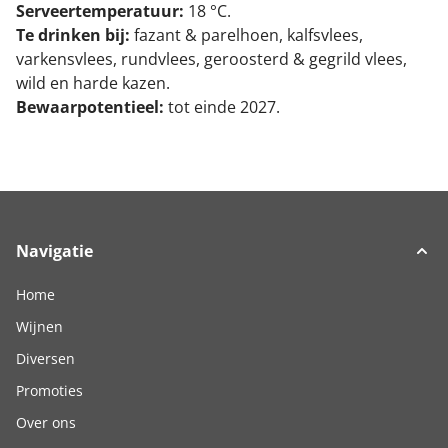
Serveertemperatuur:
18 °C.
Te drinken bij:
fazant & parelhoen, kalfsvlees,
varkensvlees, rundvlees, geroosterd & gegrild vlees,
wild en harde kazen.
Bewaarpotentieel:
tot einde 2027.
Navigatie
Home
Wijnen
Diversen
Promoties
Over ons