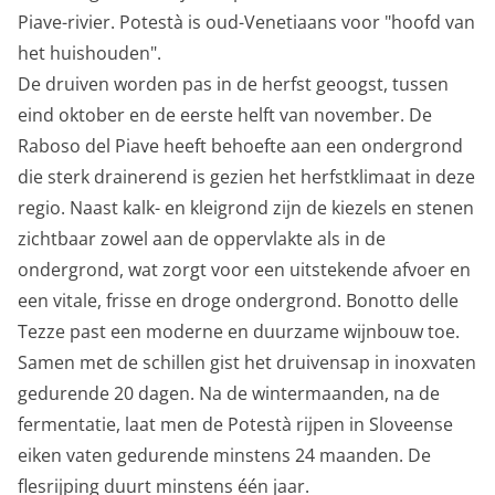
Piave-rivier. Potestà is oud-Venetiaans voor "hoofd van
het huishouden".
De druiven worden pas in de herfst geoogst, tussen
eind oktober en de eerste helft van november. De
Raboso del Piave heeft behoefte aan een ondergrond
die sterk drainerend is gezien het herfstklimaat in deze
regio. Naast kalk- en kleigrond zijn de kiezels en stenen
zichtbaar zowel aan de oppervlakte als in de
ondergrond, wat zorgt voor een uitstekende afvoer en
een vitale, frisse en droge ondergrond. Bonotto delle
Tezze past een moderne en duurzame wijnbouw toe.
Samen met de schillen gist het druivensap in inoxvaten
gedurende 20 dagen. Na de wintermaanden, na de
fermentatie, laat men de Potestà rijpen in Sloveense
eiken vaten gedurende minstens 24 maanden. De
flesrijping duurt minstens één jaar.