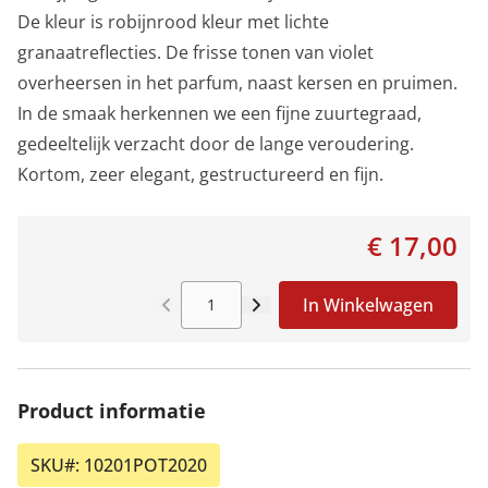
De kleur is robijnrood kleur met lichte
granaatreflecties. De frisse tonen van violet
overheersen in het parfum, naast kersen en pruimen.
In de smaak herkennen we een fijne zuurtegraad,
gedeeltelijk verzacht door de lange veroudering.
Kortom, zeer elegant, gestructureerd en fijn.
€ 17,00
In Winkelwagen
Aantal
Product informatie
SKU#:
10201POT2020