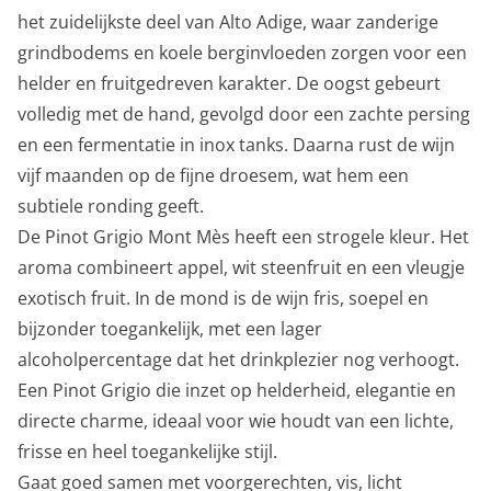
het zuidelijkste deel van Alto Adige, waar zanderige
grindbodems en koele berginvloeden zorgen voor een
helder en fruitgedreven karakter. De oogst gebeurt
volledig met de hand, gevolgd door een zachte persing
en een fermentatie in inox tanks. Daarna rust de wijn
vijf maanden op de fijne droesem, wat hem een
subtiele ronding geeft.
De Pinot Grigio Mont Mès heeft een strogele kleur. Het
aroma combineert appel, wit steenfruit en een vleugje
exotisch fruit. In de mond is de wijn fris, soepel en
bijzonder toegankelijk, met een lager
alcoholpercentage dat het drinkplezier nog verhoogt.
Een Pinot Grigio die inzet op helderheid, elegantie en
directe charme, ideaal voor wie houdt van een lichte,
frisse en heel toegankelijke stijl.
Gaat goed samen met voorgerechten, vis, licht