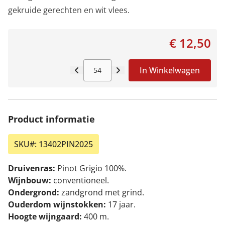
gekruide gerechten en wit vlees.
€ 12,50
In Winkelwagen
Aantal
Product informatie
SKU#:
13402PIN2025
Druivenras:
Pinot Grigio 100%.
Wijnbouw:
conventioneel.
Ondergrond:
zandgrond met grind.
Ouderdom wijnstokken:
17 jaar.
Hoogte wijngaard:
400 m.