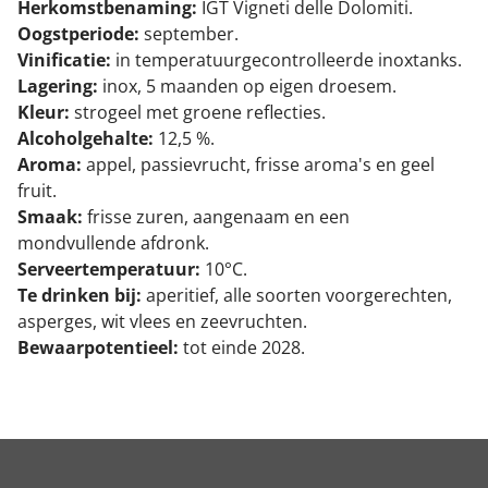
Herkomstbenaming:
IGT Vigneti delle Dolomiti.
Oogstperiode:
september.
Vinificatie:
in temperatuurgecontrolleerde inoxtanks.
Lagering:
inox, 5 maanden op eigen droesem.
Kleur:
strogeel met groene reflecties.
Alcoholgehalte:
12,5 %.
Aroma:
appel, passievrucht, frisse aroma's en geel
fruit.
Smaak:
frisse zuren, aangenaam en een
mondvullende afdronk.
Serveertemperatuur:
10°C.
Te drinken bij:
aperitief, alle soorten voorgerechten,
asperges, wit vlees en zeevruchten.
Bewaarpotentieel:
tot einde 2028.