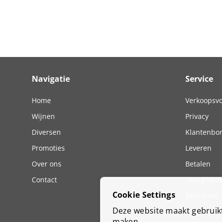
Navigatie
Service
Home
Verkoopsv
Wijnen
Privacy
Diversen
Klantenbo
Promoties
Leveren
Over ons
Betalen
Contact
Terugname
Cookie Settings
Bedrijven
Deze website maakt gebruikt 
maken.