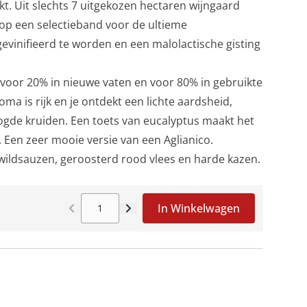
. Uit slechts 7 uitgekozen hectaren wijngaard
op een selectieband voor de ultieme
gevinifieerd te worden en een malolactische gisting
oor 20% in nieuwe vaten en voor 80% in gebruikte
oma is rijk en je ontdekt een lichte aardsheid,
gde kruiden. Een toets van eucalyptus maakt het
. Een zeer mooie versie van een Aglianico.
 wildsauzen, geroosterd rood vlees en harde kazen.
In Winkelwagen
Aantal