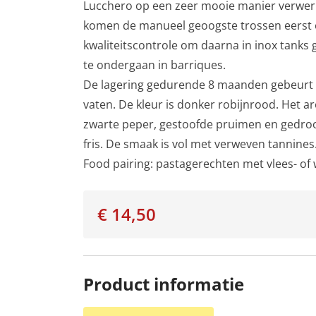
Lucchero op een zeer mooie manier verwerkt
komen de manueel geoogste trossen eerst 
kwaliteitscontrole om daarna in inox tanks 
te ondergaan in barriques.
De lagering gedurende 8 maanden gebeurt v
vaten. De kleur is donker robijnrood. Het ar
zwarte peper, gestoofde pruimen en gedroo
fris. De smaak is vol met verweven tannines
Food pairing: pastagerechten met vlees- of
€ 14,50
Product informatie