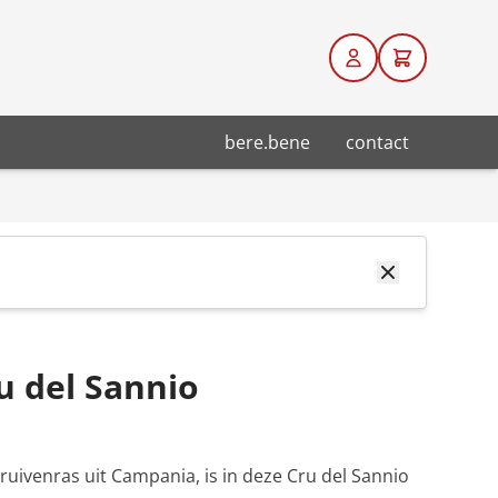
bere.bene
contact
u del Sannio
druivenras uit Campania, is in deze Cru del Sannio