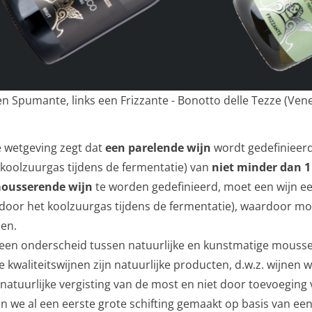
n Spumante, links een Frizzante - Bonotto delle Tezze (Ven
 wetgeving zegt dat
een parelende wijn
wordt gedefinieerd 
 koolzuurgas tijdens de fermentatie) van
niet minder dan 1
ousserende wijn
te worden gedefinieerd, moet een wijn e
 door het koolzuurgas tijdens de fermentatie), waardoor 
len.
k een onderscheid tussen natuurlijke en kunstmatige mous
 kwaliteitswijnen zijn natuurlijke producten, d.w.z. wijnen
 natuurlijke vergisting van de most en niet door toevoeging
 we al een eerste grote schifting gemaakt op basis van een