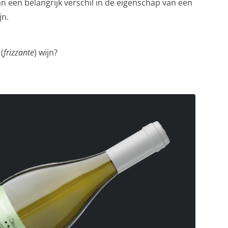
n een belangrijk verschil in de eigenschap van een
jn.
(
frizzante
) wijn?