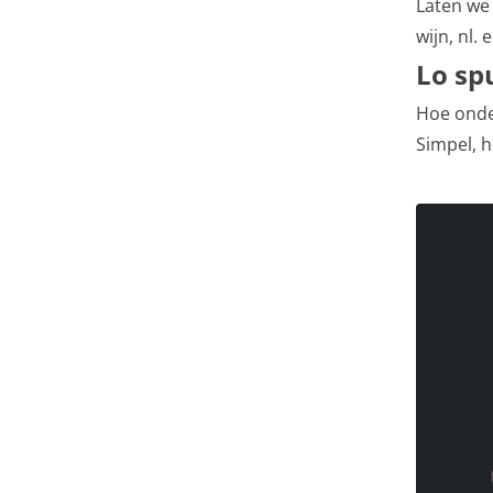
Laten we
wijn, nl.
Lo sp
Hoe onde
Simpel, h