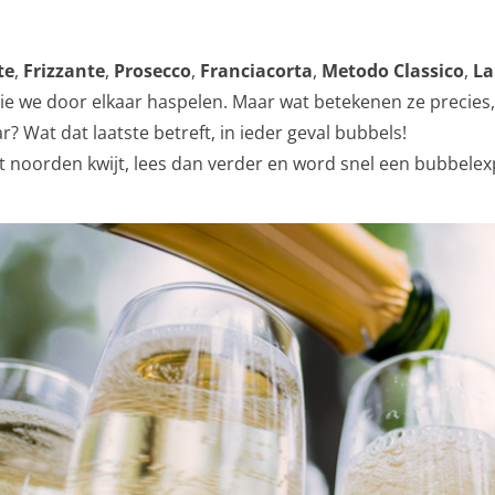
te
,
Frizzante
,
Prosecco
,
Franciacorta
,
Metodo Classico
,
La
ie we door elkaar haspelen. Maar wat betekenen ze precies,
r? Wat dat laatste betreft, in ieder geval bubbels!
t noorden kwijt, lees dan verder en word snel een bubbelex