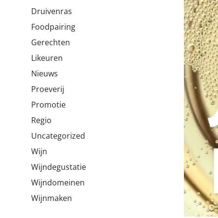
Druivenras
Foodpairing
Gerechten
Likeuren
Nieuws
Proeverij
Promotie
Regio
Uncategorized
Wijn
Wijndegustatie
Wijndomeinen
Wijnmaken