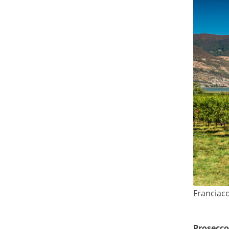
Franciaco
Prosecco