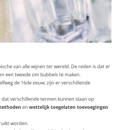
che van alle wijnen ter wereld. De reden is dat er
n en een tweede om bubbels te maken.
fweg de 16de eeuw, zijn er verschillende
ten dat verschillende termen kunnen slaan op
methoden
en
wettelijk toegelaten toevoegingen
ruikt worden.