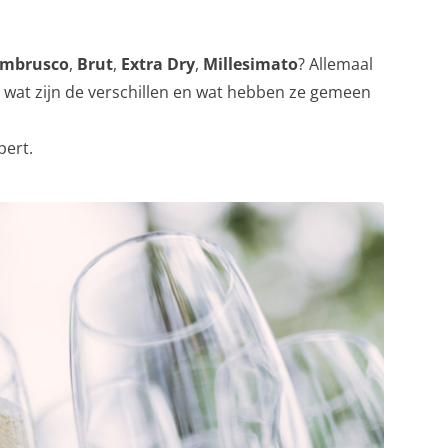
mbrusco
,
Brut
,
Extra Dry
,
Millesimato
? Allemaal
 wat zijn de verschillen en wat hebben ze gemeen
pert.