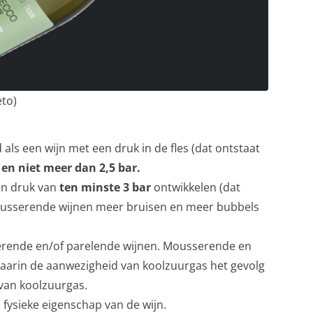
eto)
als een wijn met een druk in de fles (dat ontstaat
 en niet meer dan 2,5 bar.
en druk van
ten minste 3 bar
ontwikkelen (dat
mousserende wijnen meer bruisen en meer bubbels
serende en/of parelende wijnen. Mousserende en
 waarin de aanwezigheid van koolzuurgas het gevolg
 van koolzuurgas.
 fysieke eigenschap van de wijn.