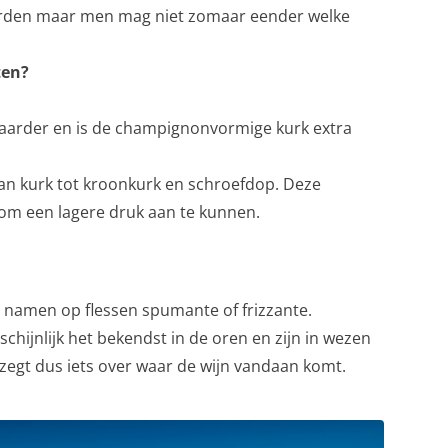
worden maar men mag niet zomaar eender welke
ten?
waarder en is de champignonvormige kurk extra
an kurk tot kroonkurk en schroefdop. Deze
t om een ​​lagere druk aan te kunnen.
 namen op flessen spumante of frizzante.
chijnlijk het bekendst in de oren en zijn in wezen
zegt dus iets over waar de wijn vandaan komt.