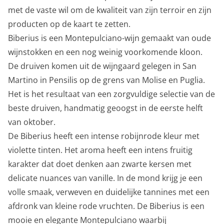
met de vaste wil om de kwaliteit van zijn terroir en zijn
producten op de kaart te zetten.
Biberius is een Montepulciano-wijn gemaakt van oude
wijnstokken en een nog weinig voorkomende kloon.
De druiven komen uit de wijngaard gelegen in San
Martino in Pensilis op de grens van Molise en Puglia.
Het is het resultaat van een zorgvuldige selectie van de
beste druiven, handmatig geoogst in de eerste helft
van oktober.
De Biberius heeft een intense robijnrode kleur met
violette tinten. Het aroma heeft een intens fruitig
karakter dat doet denken aan zwarte kersen met
delicate nuances van vanille. In de mond krijg je een
volle smaak, verweven en duidelijke tannines met een
afdronk van kleine rode vruchten. De Biberius is een
mooie en elegante Montepulciano waarbij