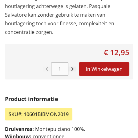
houtlagering achterwege is gelaten. Pasquale
Salvatore kan zonder gebruik te maken van
houtlagering toch voor finesse, complexiteit en
concentratie zorgen.
€ 12,95
In Winkelwagen
Aantal
Product informatie
SKU#:
10601BIBMON2019
Druivenras:
Montepulciano 100%.
Wijnbouw:
conventioneel.