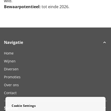
wild.
Bewaarpotentieel:
tot einde 2026.
Navigatie
Home
Wijnen
Diversen
Promoties
Over ons
Contact
Cookie Settings
Service