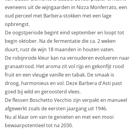
eveneens uit de wijngaarden in Nizza Monferrato, een
oud perceel met Barbera-stokken met een lage
opbrengst.
De oogstperiode begint eind september en loopt tot
begin oktober. Na de fermentatie die ca. 2 weken
duurt, rust de wijn 18 maanden in houten vaten.
De robijnrode kleur kan na verouderen evolueren naar
granaatrood. Het aroma zit vol rijp en gekonfijt rood
fruit en een vleugje vanille en tabak. De smaak is
droog, harmonieus en vol. Deze Barbera d'Asti past
goed bij wild en geroosterd vlees.
De flessen Boschetto Vecchio zijn verpakt en manueel
afgewerkt zoals de eersten jaargang uit 1946.
Nu al klaar om van te genieten en met een mooi
bewaarpotentieel tot na 2030.