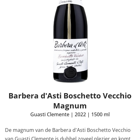
Barbera d'Asti Boschetto Vecchio
Magnum
Guasti Clemente
|
2022
|
1500 ml
De magnum van de Barbera d'Asti Boschetto Vecchio
van Guasti Clemente is dubbel zoveel plezier en komt