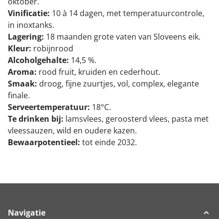
oktober.
Vinificatie:
10 à 14 dagen, met temperatuurcontrole,
in inoxtanks.
Lagering:
18 maanden grote vaten van Sloveens eik.
Kleur:
robijnrood
Alcoholgehalte:
14,5 %.
Aroma:
rood fruit, kruiden en cederhout.
Smaak:
droog, fijne zuurtjes, vol, complex, elegante
finale.
Serveertemperatuur:
18°C.
Te drinken bij:
lamsvlees, geroosterd vlees, pasta met
vleessauzen, wild en oudere kazen.
Bewaarpotentieel:
tot einde 2032.
Navigatie